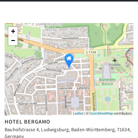
+
−
Leaflet
| ©
OpenStreetMap
contributors
HOTEL BERGAMO
Bauhofstrasse 4, Ludwigsburg, Baden-Württemberg, 71634,
Germany