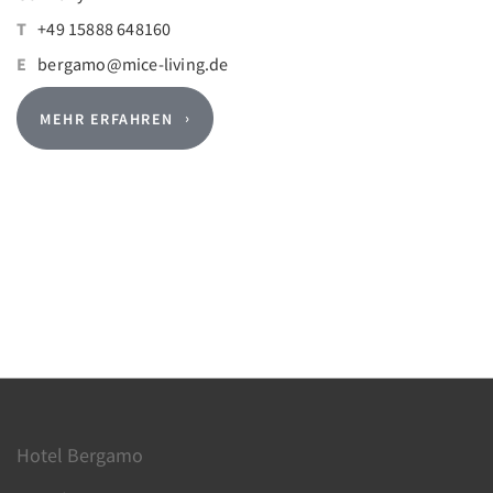
T
+49 15888 648160
E
bergamo@mice-living.de
MEHR ERFAHREN
Hotel Bergamo